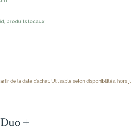
ium
id, produits locaux
ir de la date d’achat. Utilisable selon disponibilités, hors ju
Duo +