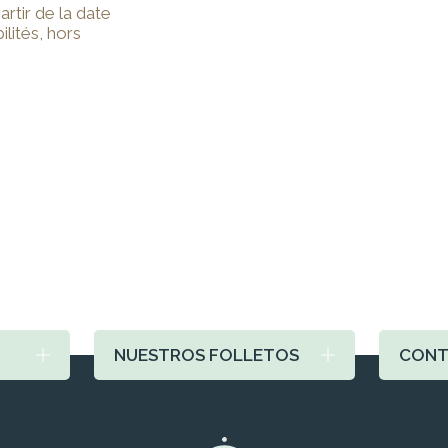
rtir de la date
ilités, hors
NUESTROS FOLLETOS
CONT