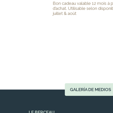
Bon cadeau valable 12 mois à pa
d’achat. Utilisable selon disponib
juillet & août
GALERÍA DE MEDIOS
LE BERCEAU