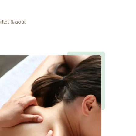
illet & août