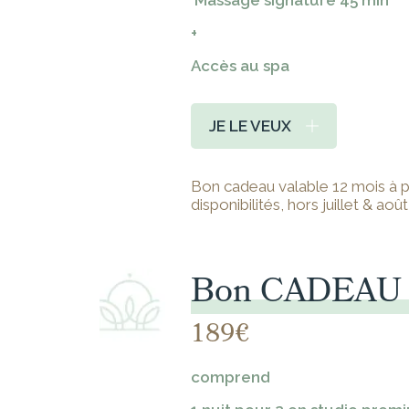
Massage signature 45 min
+
Accès au spa
JE LE VEUX
Bon cadeau valable 12 mois à par
disponibilités, hors juillet & août
Bon CADEAU
189€
comprend