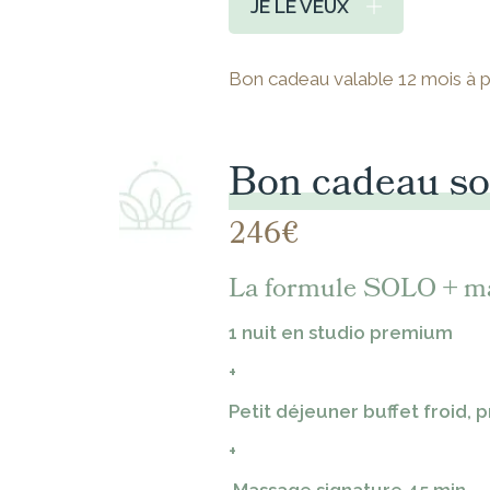
JE LE VEUX
Bon cadeau valable 12 mois à part
Bon cadeau so
246€
La formule SOLO + m
1 nuit en studio premium
+
Petit déjeuner buffet froid, 
+