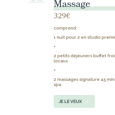
Massage
329€
comprend:
1 nuit pour 2 en studio pre
+
2 petits déjeuners buffet fro
locaux
+
2 massages signature 45 min
spa
JE LE VEUX