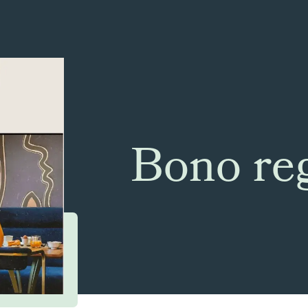
Bono re