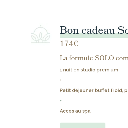
Bon cadeau S
174€
La formule SOLO com
1 nuit en studio premium
+
Petit déjeuner buffet froid, 
+
Accès au spa