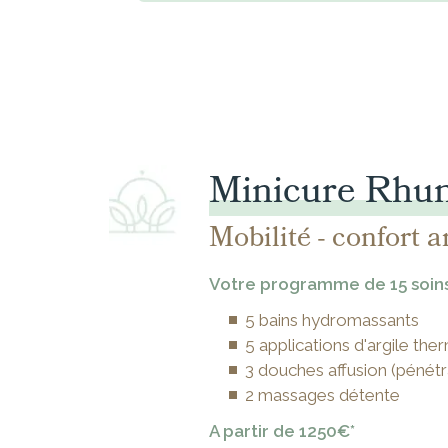
Minicure Rhum
Mobilité - confort a
Votre programme de 15 soin
5 bains hydromassants
5 applications d'argile the
3 douches affusion (pénétr
2 massages détente
A partir de 1250€*