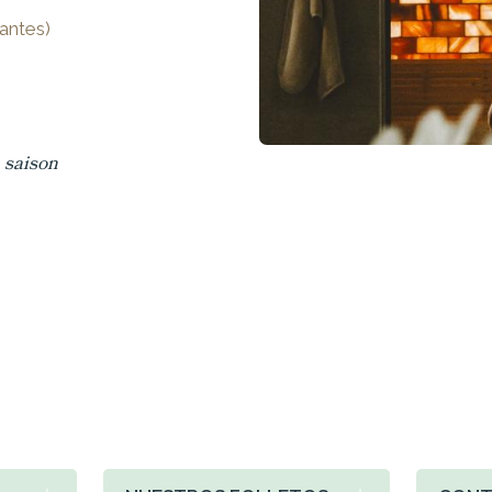
antes)
 saison