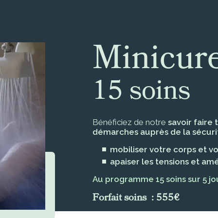
Minicure
15 soins
Bénéficiez de notre
savoir faire 
démarches auprès de la sécurit
mobiliser votre corps et v
apaiser les tensions et am
Au programme 15 soins sur 5 jo
Forfait soins : 555€