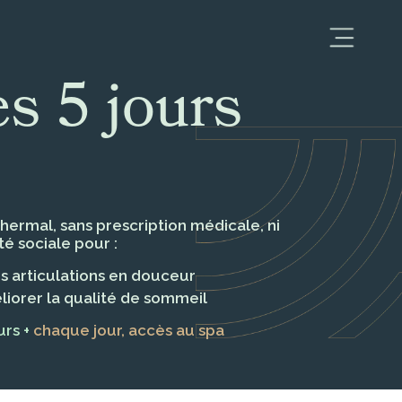
s 5 jours
thermal,
sans prescription médicale, ni
é sociale pour :
os articulations en douceur
éliorer la qualité de sommeil
urs +
chaque jour, accès au spa