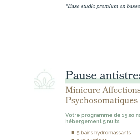
*Base studio premium en basse
Pause antistre
Minicure Affection
Psychosomatiques
Votre programme de 15 soins
hébergement 5 nuits
5 bains hydromassants