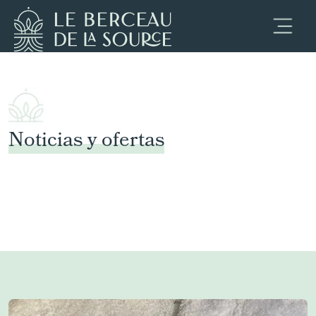
Pasar al contenido principal
Panel de gestión de cookies
Noticias y ofertas