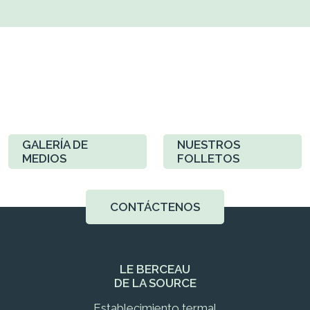
GALERÍA DE
NUESTROS
MEDIOS
FOLLETOS
CONTÁCTENOS
LE BERCEAU
DE LA SOURCE
Establecimiento termal